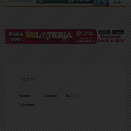
Páginas
Nosotros
Contacto
Impreso
Columnas