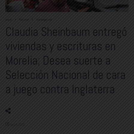
Home
Nacional
Uncategorized
Claudia Sheinbaum entregó
viviendas y escrituras en
Morelia; Desea suerte a
Selección Nacional de cara
a juego contra Inglaterra
julio 4, 2026