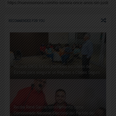
RECOMMENDED FOR YOU
Recorre SNTE 54 los planteles escolares del
Estado para asegurar un Regreso a Clases Seguro
Recibe René García nombramiento como
Comisionado Nacional Electoral del Partido del