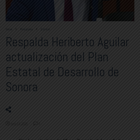
Home
Principales
Estatal
Respalda Heriberto Aguilar
actualización del Plan
Estatal de Desarrollo de
Sonora
junio 10, 2025
0