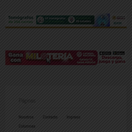
Páginas
Nosotros
Contacto
Impreso
Columnas