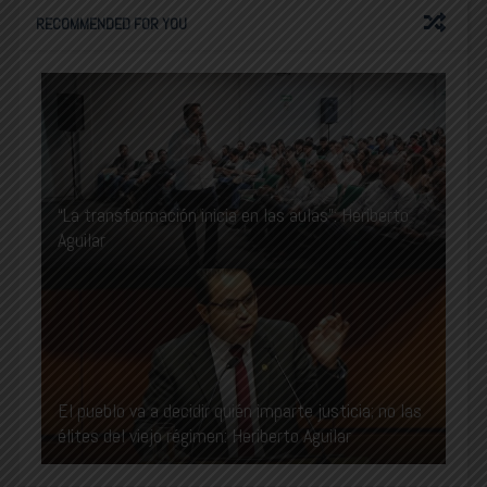
RECOMMENDED FOR YOU
“La transformación inicia en las aulas”: Heriberto
Aguilar
El pueblo va a decidir quién imparte justicia; no las
élites del viejo régimen: Heriberto Aguilar