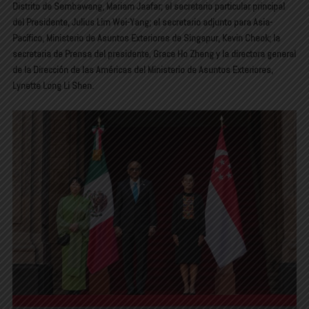
Distrito de Sembawang, Mariam Jaafar; el secretario particular principal
del Presidente, Julius Lim Wei-Yang; el secretario adjunto para Asia-
Pacífico, Ministerio de Asuntos Exteriores de Singapur, Kevin Cheok; la
secretaria de Prensa del presidente, Grace Ho Zheng y la directora general
de la Dirección de las Américas del Ministerio de Asuntos Exteriores,
Lynette Long Li Shen.