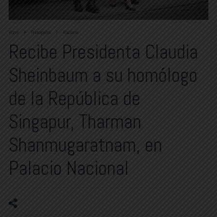
Home
Principales
Nacional
Recibe Presidenta Claudia
Sheinbaum a su homólogo
de la República de
Singapur, Tharman
Shanmugaratnam, en
Palacio Nacional