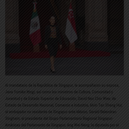
Al mandatario de la República de Singapur, le acompañaron su esposa,
Jane Yumiko Ittogi; así como los ministros de Cultura, Comunidad y
Juventud y de Estado Superior de Educación, David Neo Chin Wee; de
Estado de Desarrollo Nacional, Comercio e Industria, Alvin Tan Sheng Hui;
el embajador no residente de Singapur ante México, Gerald Balendran
Singham; el presidente del Grupo Parlamentario Regional Singapur-
Américas del Parlamento de Singapur, Ang Wei Neng; la diputada por el