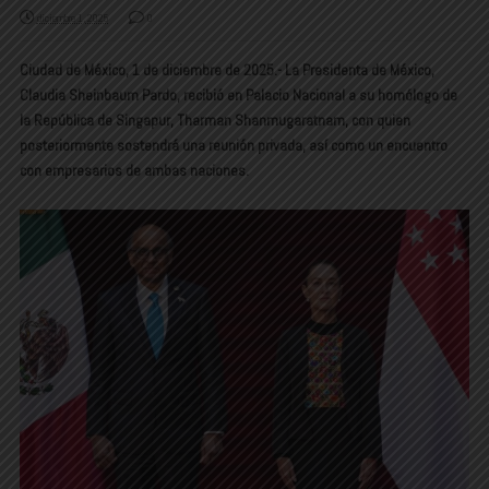
diciembre 1, 2025
0
Ciudad de México, 1 de diciembre de 2025.- La Presidenta de México,
Claudia Sheinbaum Pardo, recibió en Palacio Nacional a su homólogo de
la República de Singapur, Tharman Shanmugaratnam, con quien
posteriormente sostendrá una reunión privada, así como un encuentro
con empresarios de ambas naciones.