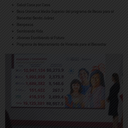
Salud Casa por Casa
Beca Universal Media Superior del programa de Becas para el
Bienestar Benito Juárez
Bienpesca
Sembrando Vida
Jóvenes Escribiendo el Futuro
Programa de Mejoramiento de Vivienda para el Bienestar