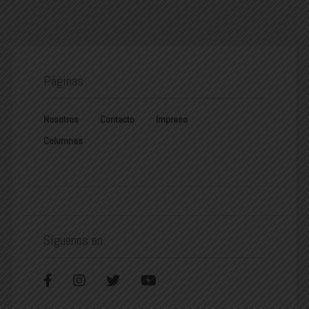
Páginas
Nosotros
Contacto
Impreso
Columnas
Síguenos en: