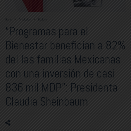
Home
Principales
Nacional
“Programas para el
Bienestar benefician a 82%
del las familias Mexicanas
con una inversión de casi
836 mil MDP”: Presidenta
Claudia Sheinbaum