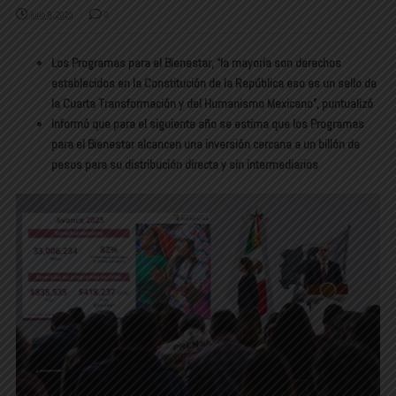
julio 8, 2025
0
Los Programas para el Bienestar, “la mayoría son derechos
establecidos en la Constitución de la República eso es un sello de
la Cuarta Transformación y del Humanismo Mexicano”, puntualizó
Informó que para el siguiente año se estima que los Programas
para el Bienestar alcancen una inversión cercana a un billón de
pesos para su distribución directa y sin intermediarios