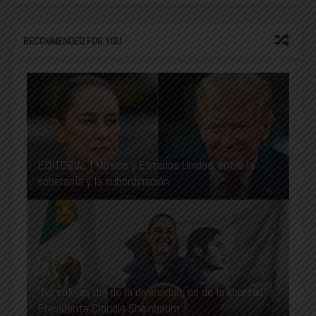
RECOMMENDED FOR YOU
EDITORIAL | México y Estados Unidos: entre la
soberanía y la subordinación
“No solo es día de la diversidad, es de la libertad”:
Presidenta Claudia Sheinbaum