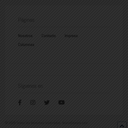
Páginas
Nosotros
Contacto
Impreso
Columnas
Síguenos en:
© 2025 Todos los derechos reservados. NuevoSonora.com