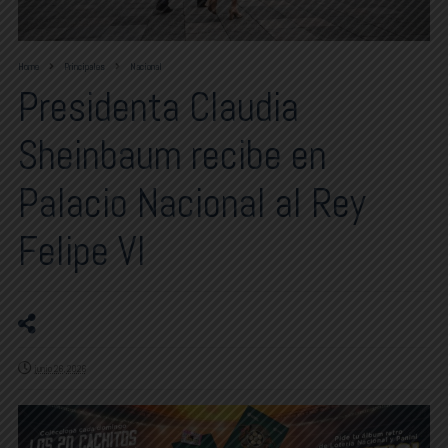
Home
Principales
Nacional
Presidenta Claudia
Sheinbaum recibe en
Palacio Nacional al Rey
Felipe VI
junio 26, 2026