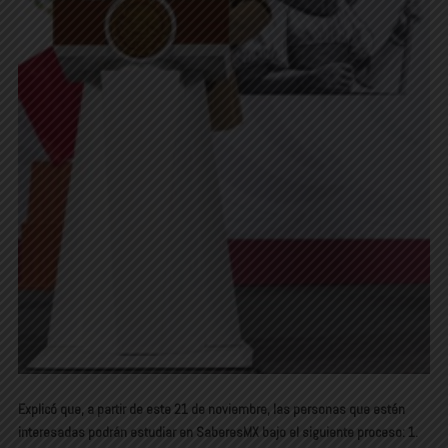
Explicó que, a partir de este 21 de noviembre, las personas que estén
interesadas podrán estudiar en SaberesMX bajo el siguiente proceso: 1.