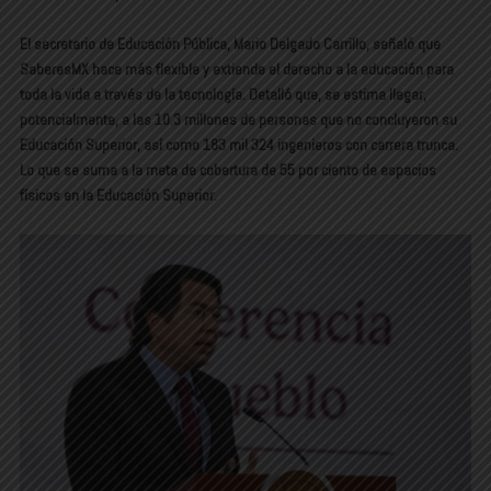
El secretario de Educación Pública, Mario Delgado Carrillo, señaló que
SaberesMX hace más flexible y extiende el derecho a la educación para
toda la vida a través de la tecnología. Detalló que, se estima llegar,
potencialmente, a las 10.3 millones de personas que no concluyeron su
Educación Superior, así como 183 mil 324 ingenieros con carrera trunca.
Lo que se suma a la meta de cobertura de 55 por ciento de espacios
físicos en la Educación Superior.