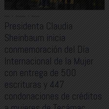
Home
Principales
Nacional
Presidenta Claudia
Sheinbaum inicia
conmemoración del Día
Internacional de la Mujer
con entrega de 500
escrituras y 447
condonaciones de créditos
a mujeres de Tecámac,