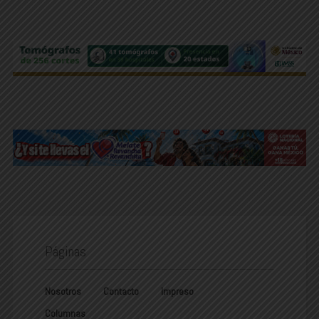
Páginas
Nosotros
Contacto
Impreso
Columnas