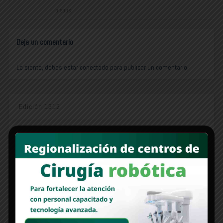
DISQUS:
Deja un comentario
Lo siento, debes estar
conectado
para publicar un comentario.
Edición 1312