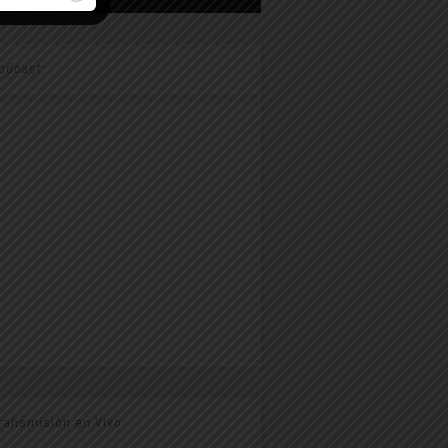
odcast
ransmisión en Vivo