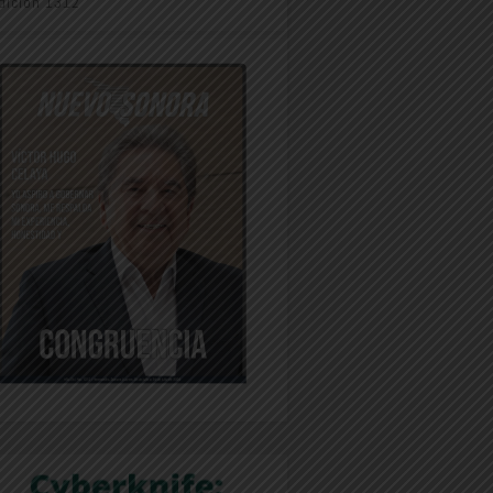
dición 1312