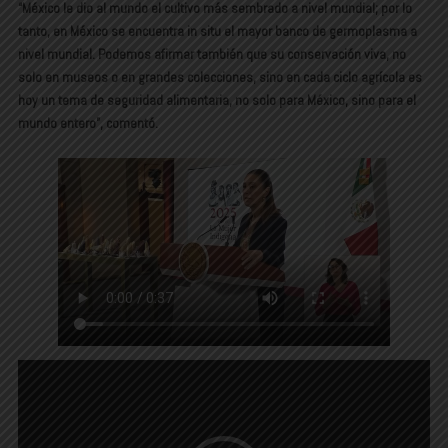
“México le dio al mundo el cultivo más sembrado a nivel mundial; por lo
tanto, en México se encuentra in situ el mayor banco de germoplasma a
nivel mundial. Podemos afirmar también que su conservación viva, no
solo en museos o en grandes colecciones, sino en cada ciclo agrícola es
hoy un tema de seguridad alimentaria, no solo para México, sino para el
mundo entero”, comentó.
Reproductor
de
vídeo