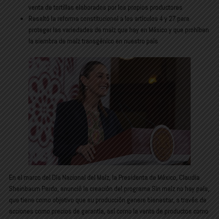
venta de tortillas elaborados por los propios productores
Resaltó la reforma constitucional a los artículos 4 y 27 para
proteger las variedades de maíz que hay en México y que prohíben
la siembra de maíz transgénico en nuestro país
En el marco del Día Nacional del Maíz, la Presidenta de México, Claudia
Sheinbaum Pardo, anunció la creación del programa Sin maíz no hay país,
que tiene como objetivo que su producción genere bienestar, a través de
acciones como precios de garantía, así como la venta de productos como