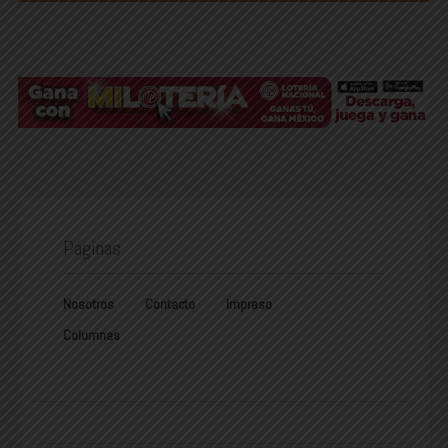
Páginas
Nosotros
Contacto
Impreso
Columnas