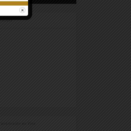
odcast
ransmisión en Vivo