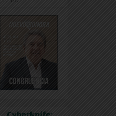
dición 1312