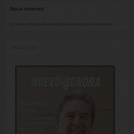
Deja un comentario
Lo siento, debes estar
conectado
para publicar un comentario.
Edición 1312