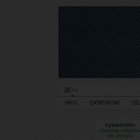
MENU
INICIO
ENTREVISTAS
CO