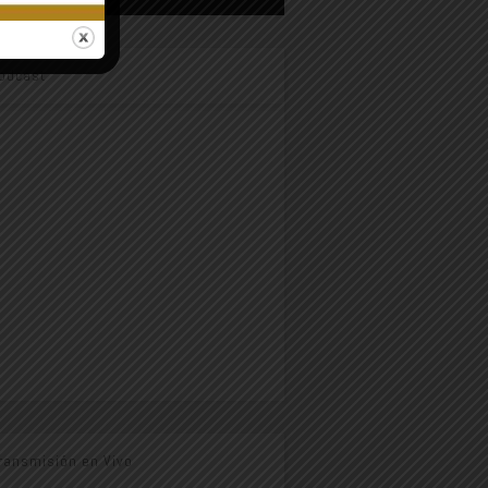
odcast
ransmisión en Vivo