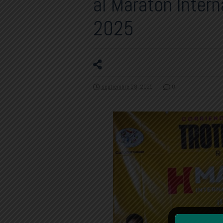
al Maratón Intern
2025
septiembre 28, 2025
0