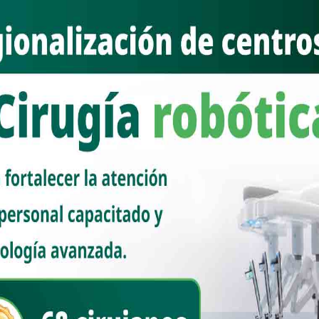
deportiva y solidaria con el Trote Amistoso Contra el Cáncer, un
s a sumarse al movimiento que combina la energía del deporte con la
itan.