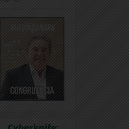
dición 1312