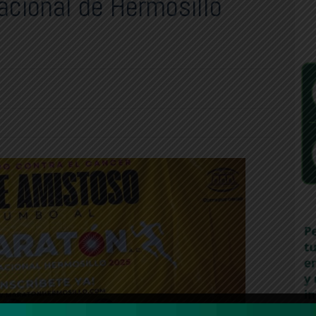
acional de Hermosillo