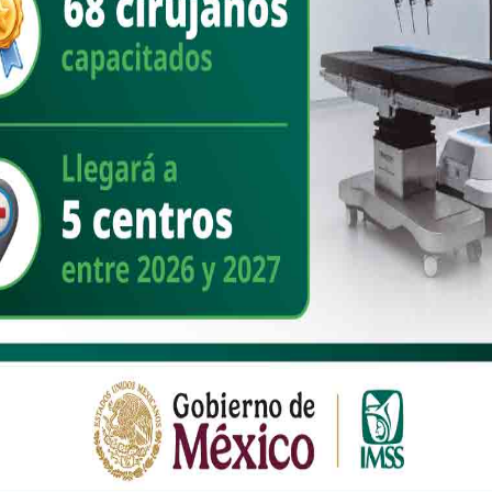
illo.com