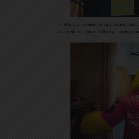
Al finalizar el recorrido, las y los asistent
en una rifa con más de 500 mil pesos en premi