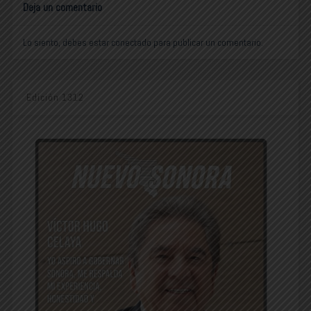
Deja un comentario
Lo siento, debes estar
conectado
para publicar un comentario.
Edición 1312