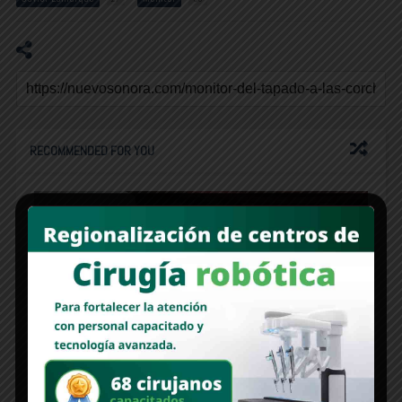
RECOMMENDED FOR YOU
MONITOR | La marca vs. Lamarque