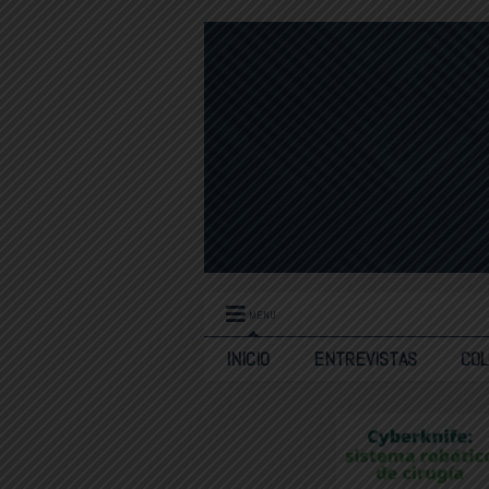
MENU
INICIO
ENTREVISTAS
CO