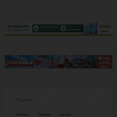
Páginas
Nosotros
Contacto
Impreso