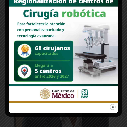
y muy útil
Edición 1312