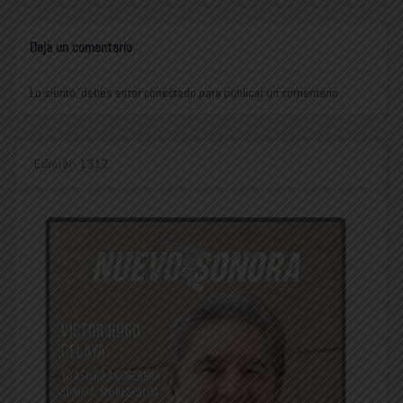
Deja un comentario
Lo siento, debes estar
conectado
para publicar un comentario.
Edición 1312