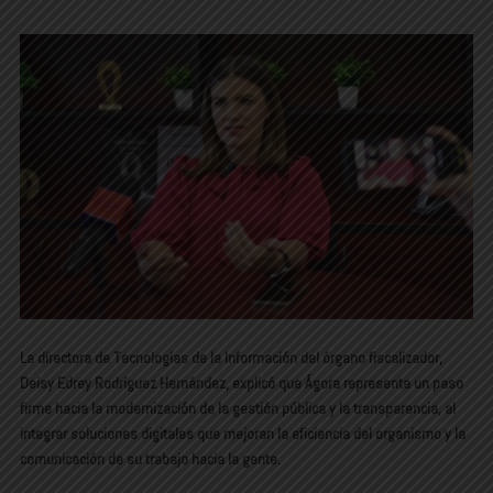
La directora de Tecnologías de la Información del órgano fiscalizador,
Deisy Edrey Rodríguez Hernández, explicó que Ágora representa un paso
firme hacia la modernización de la gestión pública y la transparencia, al
integrar soluciones digitales que mejoran la eficiencia del organismo y la
comunicación de su trabajo hacia la gente.