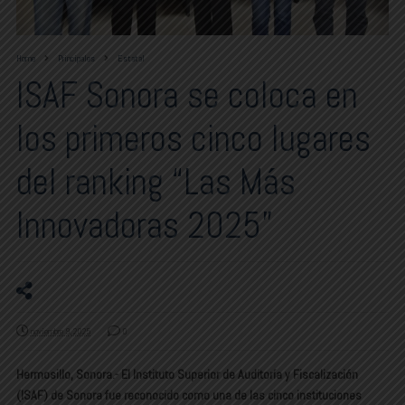
Home
Principales
Estatal
ISAF Sonora se coloca en
los primeros cinco lugares
del ranking “Las Más
Innovadoras 2025”
noviembre 9, 2025
0
Hermosillo, Sonora.- El Instituto Superior de Auditoría y Fiscalización
(ISAF) de Sonora fue reconocido como una de las cinco instituciones