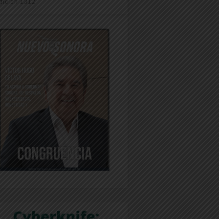
dición 1312