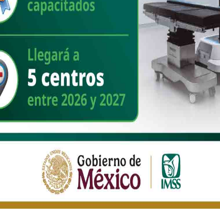
nes
Analizan en comisión del Congreso de
Sonora iniciativa en materia de
administración de bienes asegurados