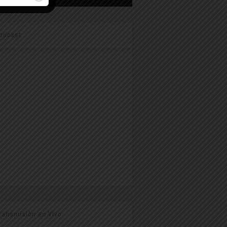
odcast
ransmisión en Vivo