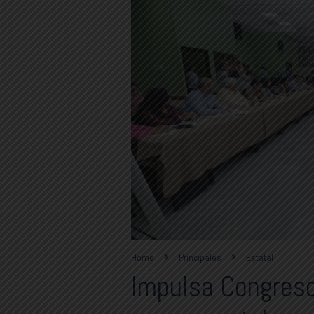
Home
Principales
Estatal
Impulsa Congreso