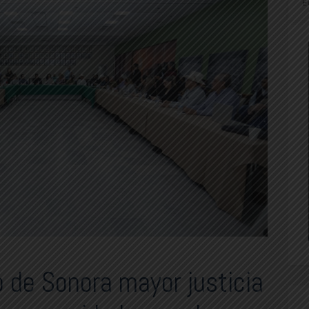
E
 de Sonora mayor justicia