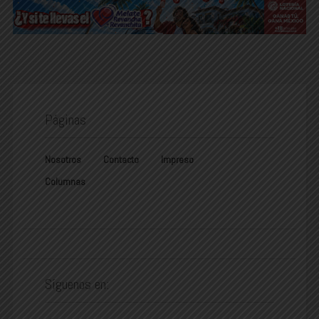
Páginas
Nosotros
Contacto
Impreso
Columnas
Síguenos en: