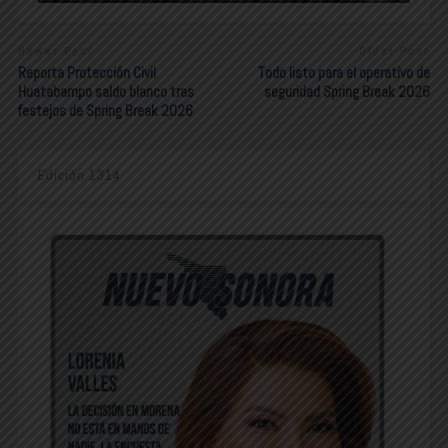
Newer Post
Older Post
Reporta Protección Civil
Todo listo para el operativo de
Huatabampo saldo blanco tras
seguridad Spring Break 2026
festejos de Spring Break 2026
Edición 1314