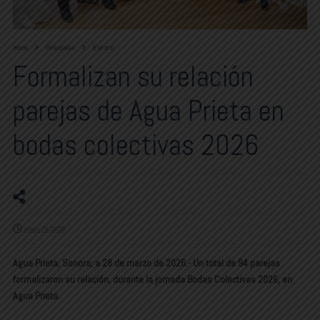
Home
Principales
Estatal
Formalizan su relación
parejas de Agua Prieta en
bodas colectivas 2026
marzo 28, 2026
Agua Prieta, Sonora; a 28 de marzo de 2026.- Un total de 94 parejas
formalizaron su relación, durante la jornada Bodas Colectivas 2026, en
Agua Prieta.