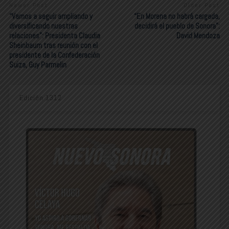
Newer Post
Older Post
“Vamos a seguir ampliando y
“En Morena no habrá cargada,
diversificando nuestras
decidirá el pueblo de Sonora”:
relaciones”: Presidenta Claudia
David Mendoza
Sheinbaum tras reunión con el
presidente de la Confederación
Suiza, Guy Parmelin
Edición 1312