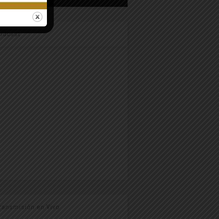
odcast
ransmisión en Vivo