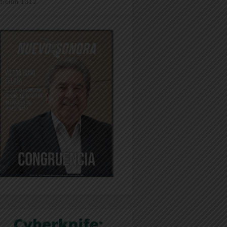
dición 1312