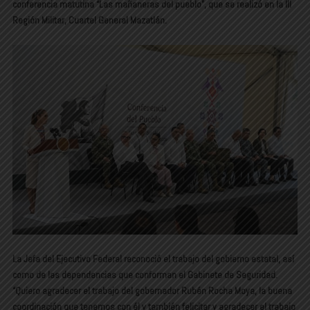
conferencia matutina “Las mañaneras del pueblo”, que se realizó en la III
Región Militar, Cuartel General Mazatlán.
La Jefa del Ejecutivo Federal reconoció el trabajo del gobierno estatal, así
como de las dependencias que conforman el Gabinete de Seguridad.
“Quiero agradecer el trabajo del gobernador Rubén Rocha Moya, la buena
coordinación que tenemos con él y también felicitar y agradecer el trabajo