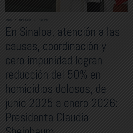
Home
Principales
Nacional
En Sinaloa, atención a las
causas, coordinación y
cero impunidad logran
reducción del 50% en
homicidios dolosos, de
junio 2025 a enero 2026:
Presidenta Claudia
Sheinbaum