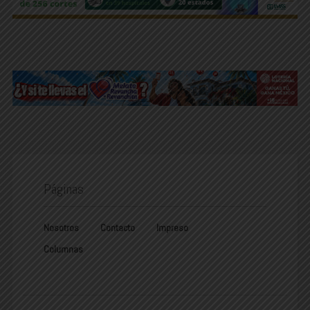
Páginas
Nosotros
Contacto
Impreso
Columnas