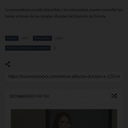
La convocatoria ya está disponible y los interesados pueden consultar las
bases a través de los canales oficiales del Gobierno de Sonora.
Estatal
Principales
800
1485
Premio Estatal de la Juventud
2
RECOMMENDED FOR YOU