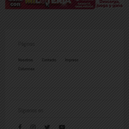
Páginas
Nosotros
Contacto
Impreso
Columnas
Síguenos en: