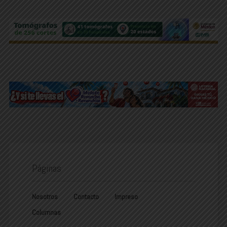
Páginas
Nosotros
Contacto
Impreso
Columnas