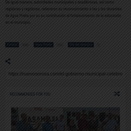
De igual manera, autoridades municipales y académicas, así como
regidoras y regidores, reiteraron su reconocimiento a las y los docentes
de Agua Prieta por su su contribución al fortalecimiento de la educación
en el municipio.
Estatal
Agua Prieta
Día del Maestro
800
130
1
RECOMMENDED FOR YOU