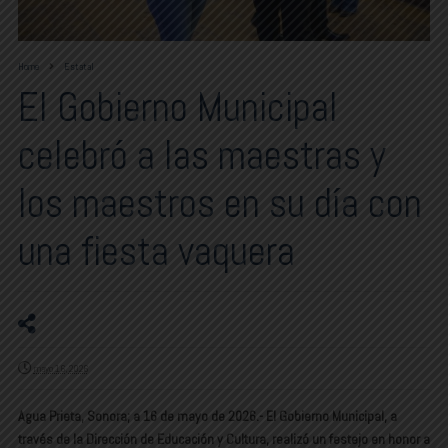
Home
Estatal
El Gobierno Municipal
celebró a las maestras y
los maestros en su día con
una fiesta vaquera
mayo 16, 2026
Agua Prieta, Sonora; a 16 de mayo de 2026.- El Gobierno Municipal, a
través de la Dirección de Educación y Cultura, realizó un festejo en honor a