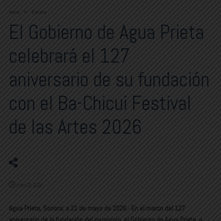
Home
Estatal
El Gobierno de Agua Prieta
celebrará el 127
aniversario de su fundación
con el Ba-Chicui Festival
de las Artes 2026
mayo 22, 2026
Agua Prieta, Sonora; a 21 de mayo de 2026.- En el marco del 127
aniversario de la fundación del municipio, el Gobierno de Agua Prieta, a