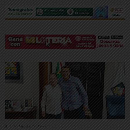
Home
Principales
Estatal