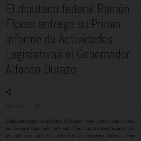
El diputado federal Ramón
Flores entrega su Primer
Informe de Actividades
Legislativas al Gobernador
Alfonso Durazo
agosto 24, 2025
0
El diputado federal por el Distrito 04, Ramón Flores, sostuvo este día una
reunión con el Gobernador de Sonora, Alfonso Durazo Montaño, en la que
presentó de manera formal su Primer Informe de Actividades Legislativas.