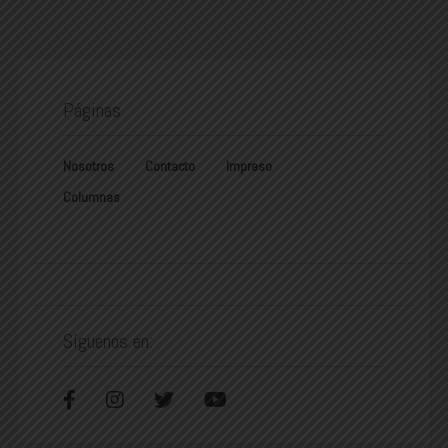
Páginas
Nosotros
Contacto
Impreso
Columnas
Síguenos en: