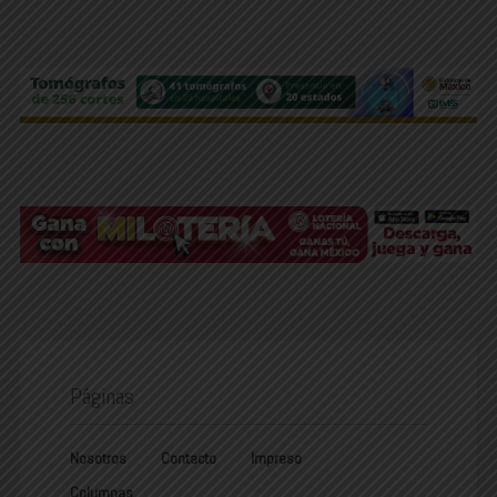
Páginas
Nosotros
Contacto
Impreso
Columnas