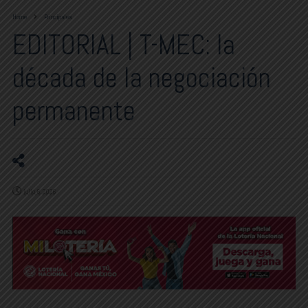
Home
Principales
EDITORIAL | T-MEC: la
década de la negociación
permanente
julio 6, 2026