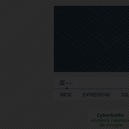
MENU
INICIO
ENTREVISTAS
CO