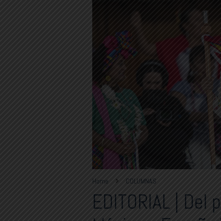
Home
COLUMNAS
EDITORIAL | Del p