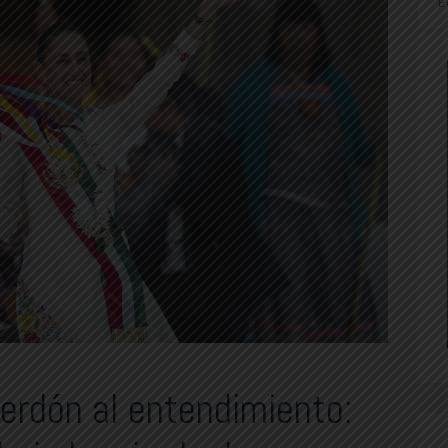
E
erdón al entendimiento: