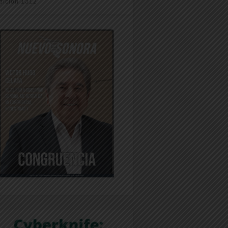
dición 1312