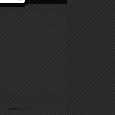
odcast
ransmisión en Vivo