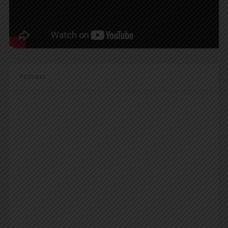
Podcast