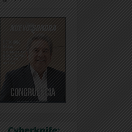
dición 1312