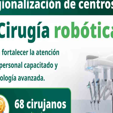
ga de
EDITORIAL | México y Estados Unidos:
entre la soberanía y la subordinación
Older Post
tante
Acciones del Gabinete de Seguridad del Gobierno de
México: Reporte de las Fechas 21-23 de febrero 2025