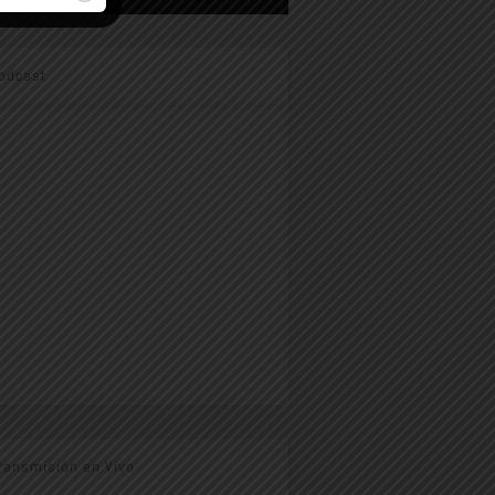
odcast
ransmisión en Vivo