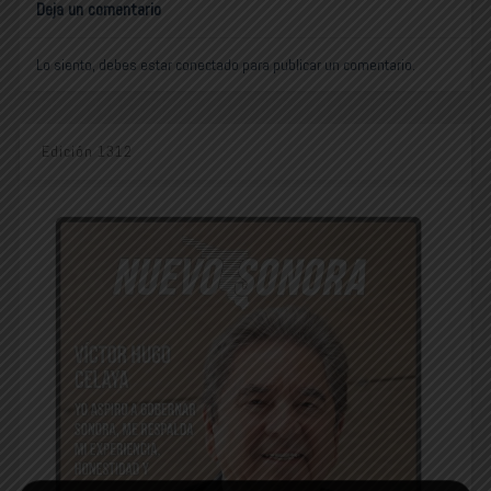
Deja un comentario
Lo siento, debes estar
conectado
para publicar un comentario.
Edición 1312