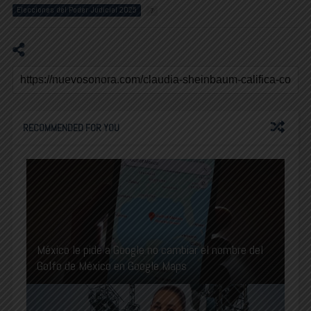
Elecciones del Poder Judicial 2025
7
RECOMMENDED FOR YOU
México le pide a Google no cambiar el nombre del
Golfo de México en Google Maps