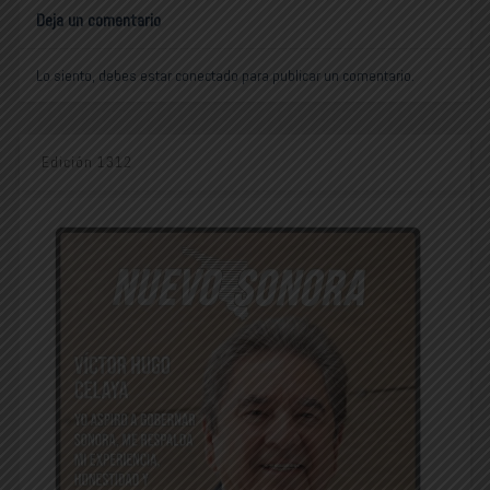
Deja un comentario
Lo siento, debes estar
conectado
para publicar un comentario.
Edición 1312