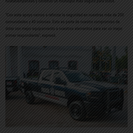
huatabampenses y construir un municipio más seguro para todos.
“Con este apoyo vamos a reforzar la seguridad en nuestras más de 200
comunidades y 40 colonias. Esto es parte de nuestro compromiso de
dotar con mejor equipamiento a nuestros elementos para ser un mejor
primer respondiente”, expresó.