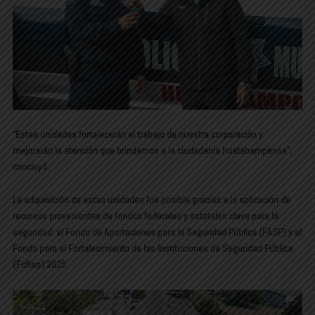
“Estas unidades fortalecerán el trabajo de nuestra corporación y
mejorarán la atención que brindamos a la ciudadanía huatabampense”,
concluyó.
La adquisición de estas unidades fue posible gracias a la aplicación de
recursos provenientes de fondos federales y estatales clave para la
seguridad: el Fondo de Aportaciones para la Seguridad Pública (FASP) y el
Fondo para el Fortalecimiento de las Instituciones de Seguridad Pública
(Fofisp) 2025.