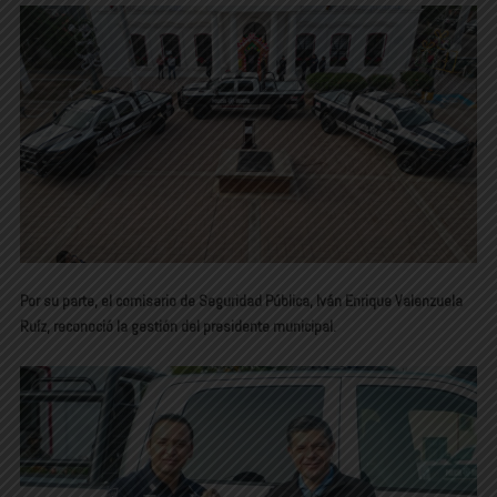
Por su parte, el comisario de Seguridad Pública, Iván Enrique Valenzuela
Ruíz, reconoció la gestión del presidente municipal.