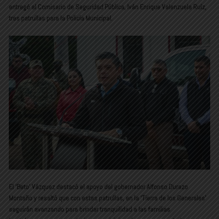
entregó al Comisario de Seguridad Pública, Iván Enrique Valenzuela Ruíz,
tres patrullas para la Policía Municipal.
El ‘Beto’ Vázquez destacó el apoyo del gobernador Alfonso Durazo
Montaño y resaltó que con estas patrullas, en la ‘Tierra de los Generales’
seguirán avanzando para brindar tranquilidad a las familias