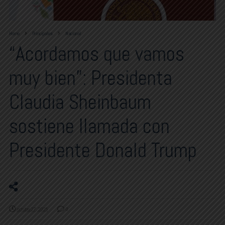
Home
Principales
Nacional
“Acordamos que vamos
muy bien”: Presidenta
Claudia Sheinbaum
sostiene llamada con
Presidente Donald Trump
octubre 27, 2025
0