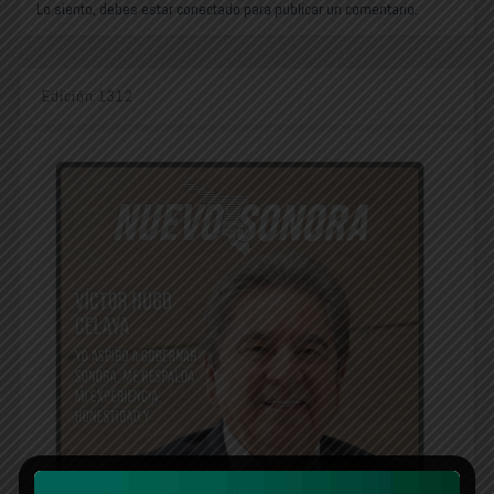
Lo siento, debes estar
conectado
para publicar un comentario.
Edición 1312