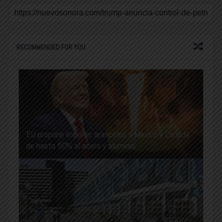
RECOMMENDED FOR YOU
EU propone imponer aranceles a México y Canadá
de hasta 50% al acero y aluminio