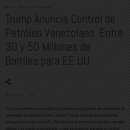
Home
Principales
Internacional
Trump Anuncia Control de
Petróleo Venezolano: Entre
30 y 50 Millones de
Barriles para EE.UU.
enero 8, 2026
0
En un movimiento que redefine la geopolítica energética del continente, el
presidente de Estados Unidos, Donald Trump, anunció que Venezuela
entregará a su país entre 30 y 50 millones de barriles de petróleo «de alta
calidad y no sujeto a sanciones», y que su gobierno ejercerá un control