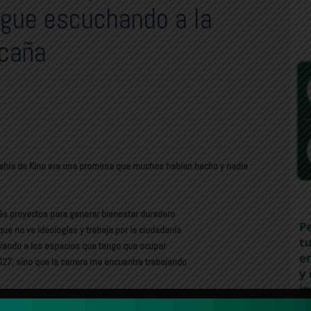
gue escuchando a la
Ocaña
-Bahia de Kino era una promesa que muchos habían hecho y nadie
ás proyectos para generar bienestar duradero
e no ve ideologías y trabaja por la ciudadanía
vando a los espacios que tengo que ocupar
2027, sino que la carrera me encuentre trabajando