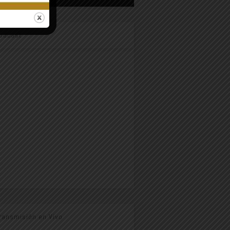
odcast
ransmisión en Vivo