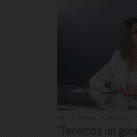
Home
Principales
Entrevistas
“Tenemos un gob