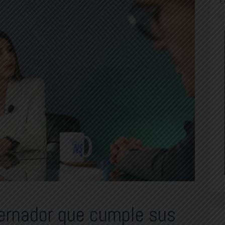
E
ernador que cumple sus