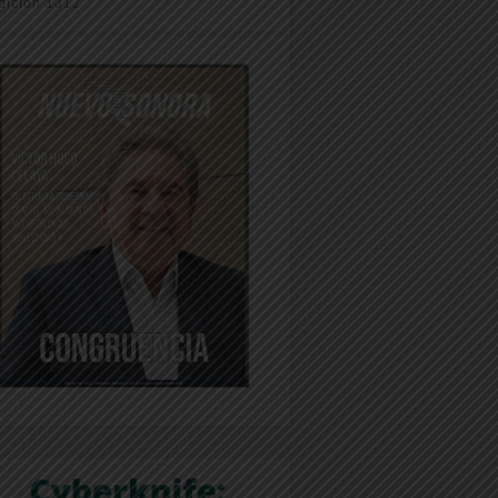
dición 1312