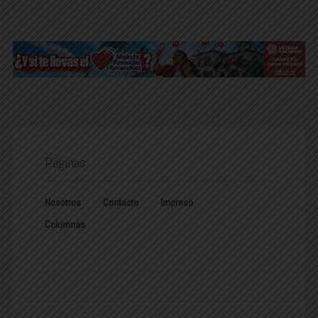
Páginas
Nosotros
Contacto
Impreso
Columnas