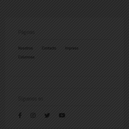
Páginas
Nosotros
Contacto
Impreso
Columnas
Síguenos en: