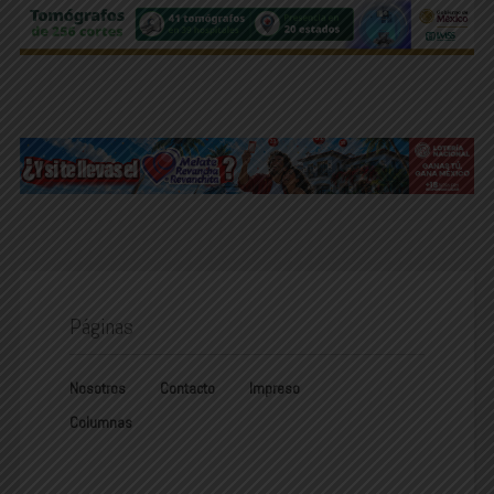
Páginas
Nosotros
Contacto
Impreso
Columnas