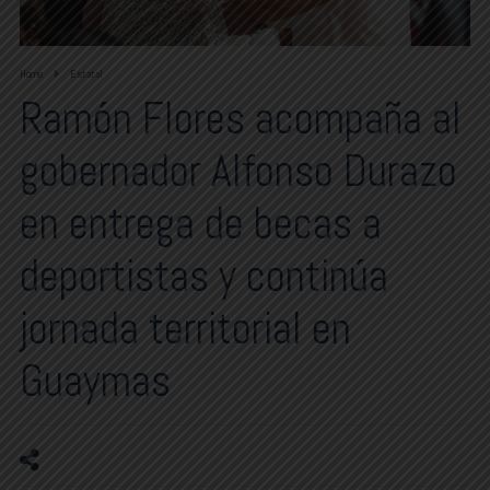
Home
Estatal
Ramón Flores acompaña al
gobernador Alfonso Durazo
en entrega de becas a
deportistas y continúa
jornada territorial en
Guaymas