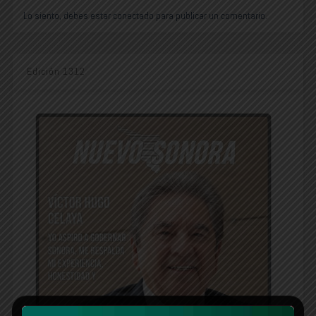
Lo siento, debes estar
conectado
para publicar un comentario.
Edición 1312