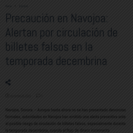
Home
Estatal
Precaución en Navojoa:
Alertan por circulación de
billetes falsos en la
temporada decembrina
noviembre 26, 2024
0
Navojoa, Sonora. – Aunque hasta ahora no se han presentado denuncias
formales, autoridades en Navojoa han emitido una alerta preventiva ante
el posible riesgo de circulación de billetes falsos, especialmente durante
la temporada decembrina, cuando el flujo de dinero incrementa