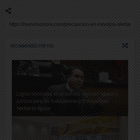
RECOMMENDED FOR YOU
Logros históricos en el Senado: dignidad laboral y
justicia para las trabajadoras y trabajadores:
Heriberto Aguilar