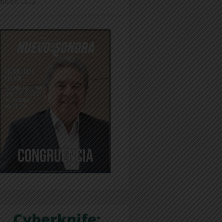
dición 1312