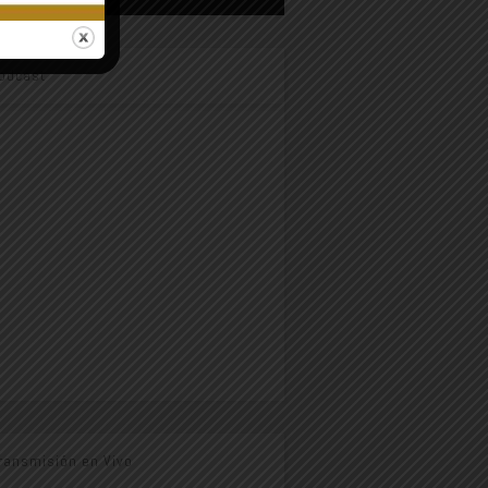
odcast
ransmisión en Vivo