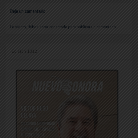
Deja un comentario
Lo siento, debes estar
conectado
para publicar un comentario.
Edición 1312