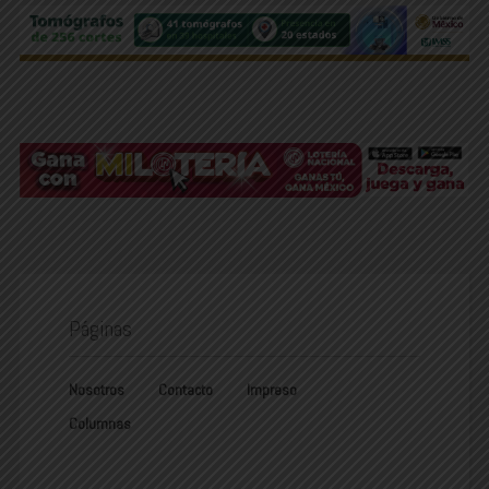
Páginas
Nosotros
Contacto
Impreso
Columnas