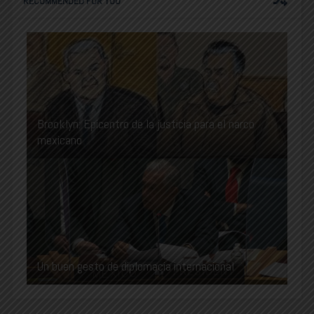
RECOMMENDED FOR YOU
Brooklyn: Epicentro de la justicia para el narco
mexicano
Un buen gesto de diplomacia internacional