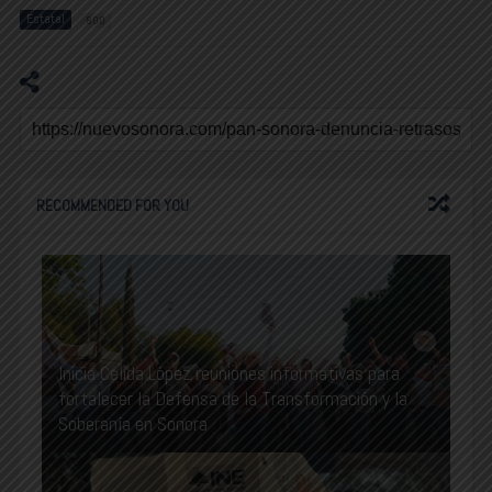
Estatal
800
RECOMMENDED FOR YOU
Inicia Celida López reuniones informativas para
fortalecer la Defensa de la Transformación y la
Soberanía en Sonora