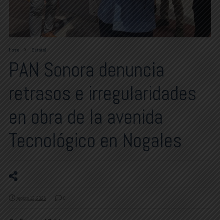
Home
Estatal
PAN Sonora denuncia
retrasos e irregularidades
en obra de la avenida
Tecnológico en Nogales
agosto 12, 2025
0