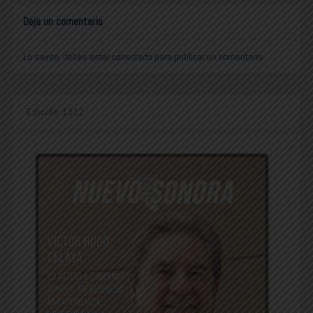
Deja un comentario
Lo siento, debes estar
conectado
para publicar un comentario.
Edición 1312